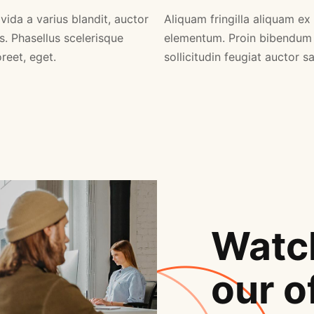
vida a varius blandit, auctor
Aliquam fringilla aliquam ex
s. Phasellus scelerisque
elementum. Proin bibendum
reet, eget.
sollicitudin feugiat auctor s
Watch
our o