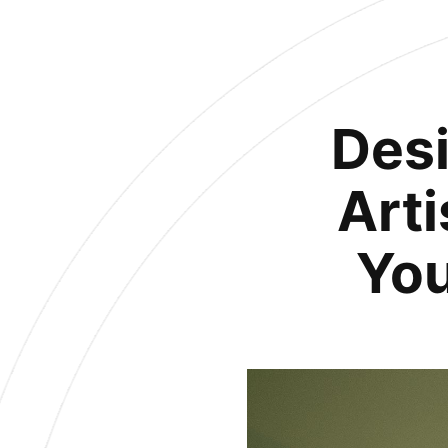
Des
Arti
You