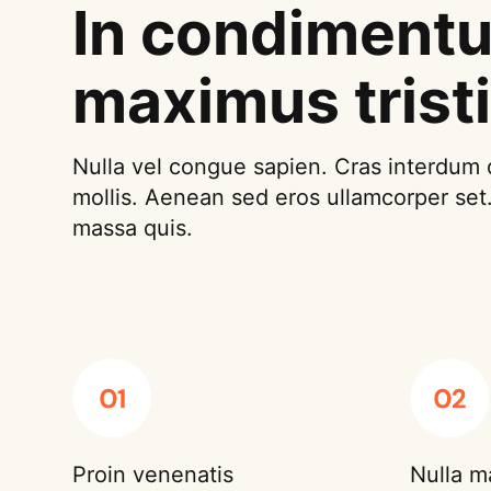
In condiment
maximus trist
Nulla vel congue sapien. Cras interdum 
mollis. Aenean sed eros ullamcorper set.
massa quis.
Proin venenatis
Nulla m