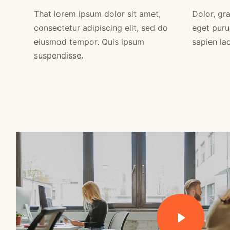
That lorem ipsum dolor sit amet,
Dolor, gra
consectetur adipiscing elit, sed do
eget puru
eiusmod tempor. Quis ipsum
sapien lao
suspendisse.