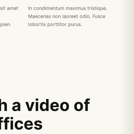
 sit amet
In condimentum maximus tristique.
Maecenas non laoreet odio. Fusce
apien.
lobortis porttitor purus.
 a video of
ffices